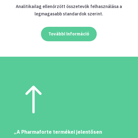
Analitikailag ellenőrzött összetevők felhasználása a
legmagasabb standardok szerint.
További információ
!
„A Pharmaforte termékei jelentősen