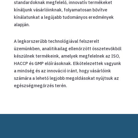
standardoknak megfelelő, innovatív termékeket
kínáljunk vásárlóinknak, folyamatosan bővítve
kínálatunkat a legújabb tudományos eredmények
alapján.
A legkorszerűbb technológiával felszerelt
üzemünkben, analitikailag ellenőrzött összetevőkből
készülnek termékeink, amelyek megfelelnek az ISO,
HACCP és GMP előírásoknak. Elkötelezettek vagyunk
a minőség és az innováció iránt, hogy vásárlóink
számára a lehető legjobb megoldásokat nyújtsuk az
egészségmegőrzés terén.