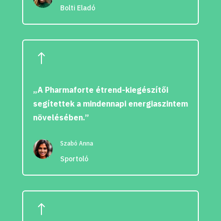
Bolti Eladó
!
„A Pharmaforte étrend-kiegészítői
segítettek a mindennapi energiaszintem
növelésében.”
Szabó Anna
Sportoló
!