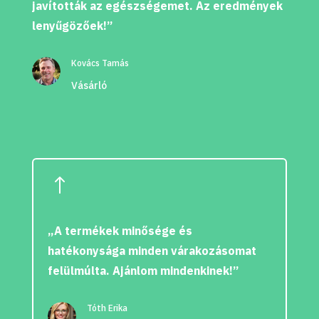
javították az egészségemet. Az eredmények
lenyűgözőek!”
Kovács Tamás
Vásárló
!
„A termékek minősége és
hatékonysága minden várakozásomat
felülmúlta. Ajánlom mindenkinek!”
Tóth Erika