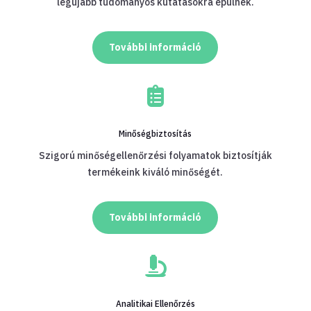
legújabb tudományos kutatásokra épülnek.
További információ

Minőségbiztosítás
Szigorú minőségellenőrzési folyamatok biztosítják
termékeink kiváló minőségét.
További információ

Analitikai Ellenőrzés