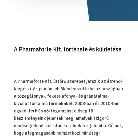
A Pharmaforte Kft. története és küldetése
A Pharmaforte Kft. úttörő szerepet játszik az étrend-
kiegészítők piacán, elsőként vezette be az országban
a tőzegáfonya-, fekete áfonya- és gránátalma-
kivonat tartalmú termékeket. 2008-ban és 2010-ben
egyedi férfi és női fogamzást elősegítő
készítményeink jelentek meg, amelyek szigorú
minőségellenőrzés után kerülnek forgalomba. Célunk,
hogy a legmagasabb nemzetközi minőségi